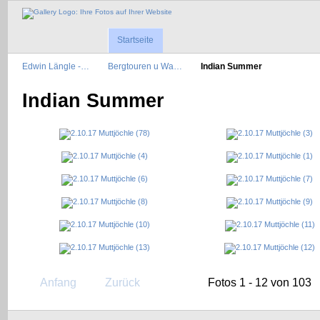
Startseite
Edwin Längle -…
Bergtouren u Wa…
Indian Summer
Indian Summer
Anfang
Zurück
Fotos 1 - 12 von 103